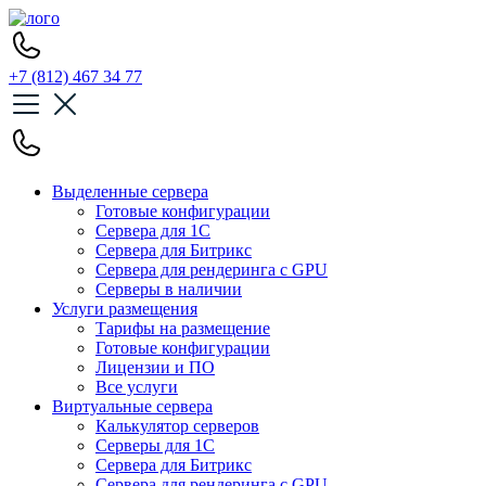
+7 (812) 467 34 77
Выделенные сервера
Готовые конфигурации
Сервера для 1С
Сервера для Битрикс
Сервера для рендеринга с GPU
Серверы в наличии
Услуги размещения
Тарифы на размещение
Готовые конфигурации
Лицензии и ПО
Все услуги
Виртуальные сервера
Калькулятор серверов
Серверы для 1С
Сервера для Битрикс
Сервера для рендеринга с GPU