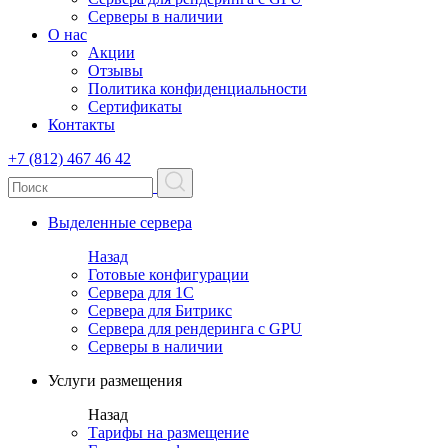
Серверы в наличии
О нас
Акции
Отзывы
Политика конфиденциальности
Сертификаты
Контакты
+7 (812) 467 46 42
Выделенные сервера
Назад
Готовые конфигурации
Сервера для 1С
Сервера для Битрикс
Сервера для рендеринга с GPU
Серверы в наличии
Услуги размещения
Назад
Тарифы на размещение