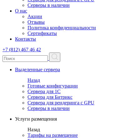
Серверы в наличии
О нас
Акции
Отзывы
Политика конфиденциальности
Сертификаты
Контакты
+7 (812) 467 46 42
Выделенные сервера
Назад
Готовые конфигурации
Сервера для 1С
Сервера для Битрикс
Сервера для рендеринга с GPU
Серверы в наличии
Услуги размещения
Назад
Тарифы на размещение