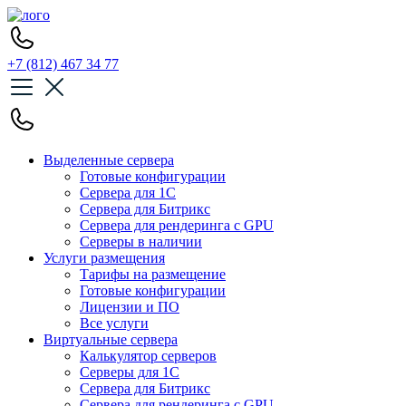
+7 (812) 467 34 77
Выделенные сервера
Готовые конфигурации
Сервера для 1С
Сервера для Битрикс
Сервера для рендеринга с GPU
Серверы в наличии
Услуги размещения
Тарифы на размещение
Готовые конфигурации
Лицензии и ПО
Все услуги
Виртуальные сервера
Калькулятор серверов
Серверы для 1С
Сервера для Битрикс
Сервера для рендеринга с GPU