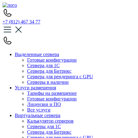
+7 (812) 467 34 77
Выделенные сервера
Готовые конфигурации
Сервера для 1С
Сервера для Битрикс
Сервера для рендеринга с GPU
Серверы в наличии
Услуги размещения
Тарифы на размещение
Готовые конфигурации
Лицензии и ПО
Все услуги
Виртуальные сервера
Калькулятор серверов
Серверы для 1С
Сервера для Битрикс
Сервера для рендеринга с GPU