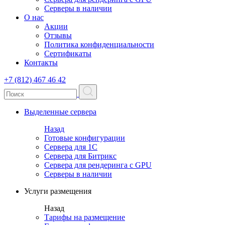
Серверы в наличии
О нас
Акции
Отзывы
Политика конфиденциальности
Сертификаты
Контакты
+7 (812) 467 46 42
Выделенные сервера
Назад
Готовые конфигурации
Сервера для 1С
Сервера для Битрикс
Сервера для рендеринга с GPU
Серверы в наличии
Услуги размещения
Назад
Тарифы на размещение