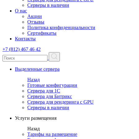
Серверы в наличии
О нас
Акции
Отзывы
Политика конфиденциальности
Сертификаты
Контакты
+7 (812) 467 46 42
Выделенные сервера
Назад
Готовые конфигурации
Сервера для 1С
Сервера для Битрикс
Сервера для рендеринга с GPU
Серверы в наличии
Услуги размещения
Назад
Тарифы на размещение