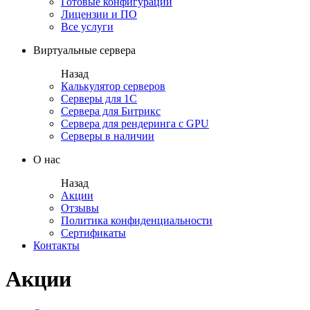
Готовые конфигурации
Лицензии и ПО
Все услуги
Виртуальные сервера
Назад
Калькулятор серверов
Серверы для 1С
Сервера для Битрикс
Сервера для рендеринга с GPU
Серверы в наличии
О нас
Назад
Акции
Отзывы
Политика конфиденциальности
Сертификаты
Контакты
Акции