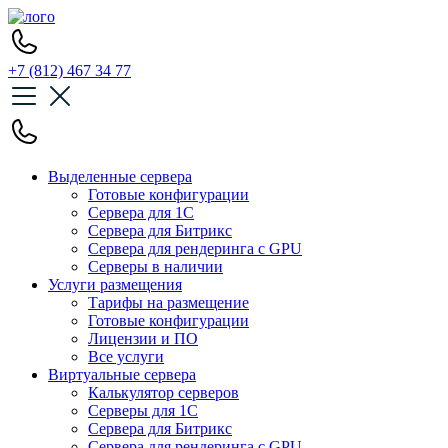
+7 (812) 467 34 77
Выделенные сервера
Готовые конфигурации
Сервера для 1С
Сервера для Битрикс
Сервера для рендеринга с GPU
Серверы в наличии
Услуги размещения
Тарифы на размещение
Готовые конфигурации
Лицензии и ПО
Все услуги
Виртуальные сервера
Калькулятор серверов
Серверы для 1С
Сервера для Битрикс
Сервера для рендеринга с GPU